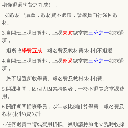
期
僅
退還學費之九成），
如教材已購買，教材費
不退還，
請學員自行
領回教
材。
3.自開班上課日算起，上課
未逾
總堂數
三分之一
如欲退
班，
退所收
學費五成
，
報名費及教材費(材料)不退還。
4.自開班上課日算起，上課
超過
總堂數
三分之一
如欲退
班，
恕不退還所收學費、報名費及教材(材料)費。
5.開課期間，因個人因素請假者，一概不退缺席堂課費
用。
6.開課期間插班學員，以堂數比例計算學費，報名費及
教材(材料)費另計。
7.任何退費申請或費用折抵、異動請持原開立臨時收據