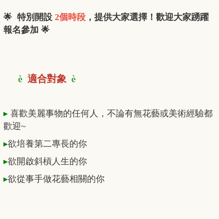
🌟
特別開設
2個時段
，提供大家選擇！歡迎大家踴躍
報名參加
🌟
è
適合對象
è
▸
喜歡美麗事物的任何人，不論有無花藝或美術經驗都
歡迎~
▸
欲培養第二專長的你
▸
欲開啟斜槓人生的你
▸
欲從事手做花藝相關的你