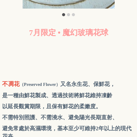
7月限定 • 魔幻玻璃花球
不凋花
又名永生花、保鮮花，
（Preserved Flower）
是一種由鮮花製成、透過技術將鮮花維持凍齡
以延長觀賞期限，且保有鮮花的柔嫩度。
不需特別照護、不需澆水、避免陽光長期直射、
避免常處於高濕環境，基本至少可維持2年以上的現代
花卉。