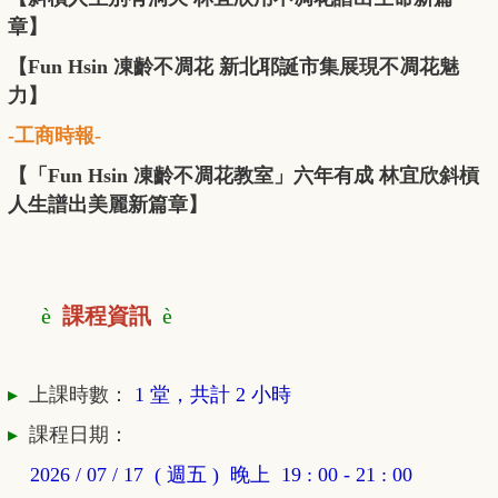
章】
【Fun Hsin 凍齡不凋花 新北耶誕市集展現不凋花魅
力】
-工商時報-
【「Fun Hsin 凍齡不凋花教室」六年有成 林宜欣斜槓
人生譜出美麗新篇章】
è
課程資訊
è
▸
上課時數：
1
堂，共計 2 小時
▸
課程日期：
2026 / 07 / 17 (
週五 ) 晚上 19 : 00 - 21 : 00