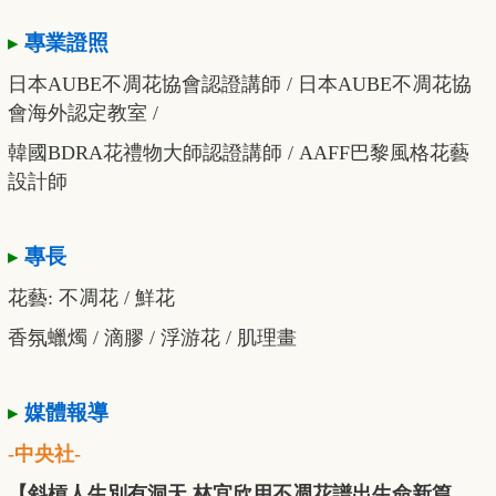
▸
專業證照
日本AUBE不凋花協會認證講師 / 日本AUBE不凋花協
會海外認定教室 /
韓國BDRA花禮物大師認證講師 / AAFF巴黎風格花藝
設計師
▸
專長
花藝: 不凋花 / 鮮花
香氛蠟燭 / 滴膠 / 浮游花 / 肌理畫
▸
媒體報導
-中央社-
【斜槓人生別有洞天 林宜欣用不凋花譜出生命新篇