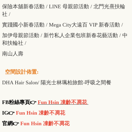
保險本舖新春活動 / LINE 母親節活動 / 北門光熹扶輪
社 /
實踐國小新春活動 /
Mega City大遠百 VIP 新春活動 /
加伊母親節活動 /
新竹私人企業包班新春花藝活動 / 中
和扶輪社
/
南山人壽
空間設計佈置:
DHA Hair Salon/ 陽光士林珮柏旅館-呼吸之間餐
FB
粉絲專頁
👉
Fun Hsin 凍齡不凋花
IG👉
Fun Hsin 凍齡不凋花
官網👉
Fun Hsin 凍齡不凋花