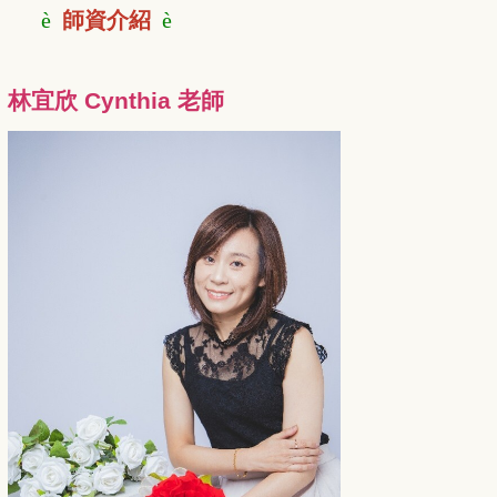
è
師資介紹
è
林宜欣 Cynthia 老師