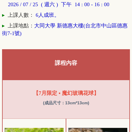
2026 / 07 / 25 (
週六 ) 下午 14 : 00 - 16 : 00
▸
上課人數：
6
人成班。
▸
上課地點：
大同大學 新德惠大樓(台北市中山區德惠
街7-1號)
課程內容
【7月限定 • 魔幻玻璃花球】
(
成品尺寸：13cm*13cm)