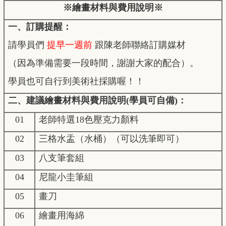
※繪畫材料與費用說明※
一、訂購提醒：
請學員們
提早一週前
跟陳老師聯絡訂購媒材
（因為準備需要一段時間，
謝謝大家的配合）。
學員也可自行到美術社採購喔！！
二、建議繪畫材料與費用說明(學員可自備)：
01
老師特選18色壓克力顏料
02
三格水盂（水桶）（可以洗筆即可）
03
八支筆套組
04
尼龍小圭筆組
05
畫刀
06
繪畫用海綿