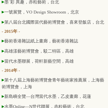
▸
墨˙彩 異趣，赤粒藝術，台北
▸
一號展覽，VO Design Showroom，北京
▸
第八屆台北國際當代藝術博覽會，喜來登飯店，台北
- 2015年 -
▸
藝術香港雜誌紙上畫廊，藝術香港雜誌
▸
高雄漾藝術博覽會，駁二特區，高雄
▸
當代水墨聯展，荷軒新藝空間，高雄
- 2014年 -
▸
第十八屆上海藝術博覽會青年藝術家推薦展，上海藝
術博覽會，上海
▸
新島嶼全覽—台灣當代水墨，乙皮畫廊，花蓮
▸
水墨Online—N世代聯展，赤粒藝術，台北