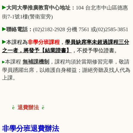
▸
大同大學推廣教育中心地址：
104 台北市中山區德惠
街7-1號1樓(警衛室旁)
▸
聯絡電話：
(02)2182-2928 分機 7561 或(02)2585-3851
▸
本課程為
非學分班課程
，
學員缺席率未超過課程三分
之一者，將發予【結業證書】
，不授予學位證書。
▸
本課程
無補課機制
，課程均須於當期修習完畢，敬請
學員踴躍出席，以維護自身權益；謝絕旁聽及找人代為
上課。
è
退費辦法
è
非學分班退費辦法