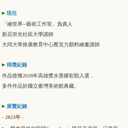
▸
現任
「繪世界─藝術工作室」負責人
新店崇光社區大學講師
大同大學推廣教育中心壓克力顏料繪畫講師
▸
得獎紀錄
作品曾獲2018年高雄獎水墨膠彩類入選，
多件作品於國立臺灣美術館典藏。
▸
展覽紀錄
- 2023年 -