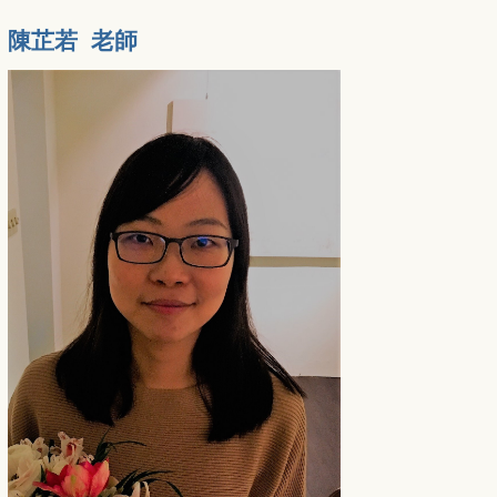
陳芷若 老師