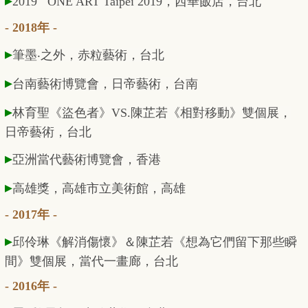
▸
2019 ONE ART Taipei 2019
，西華飯店，台北
- 2018年 -
▸
筆墨
‧
之外，赤粒藝術，台北
▸
台南藝術博覽會，日帝藝術，台南
▸
林育聖《盜色者》VS.陳芷若《相對移動》雙個展，
日帝藝術，台北
▸
亞洲當代藝術博覽會，香港
▸
高雄獎，高雄市立美術館，高雄
- 2017年 -
▸
邱伶琳《解消傷懷》＆陳芷若《想為它們留下那些瞬
間》雙個展，當代一畫廊，台北
- 2016年 -