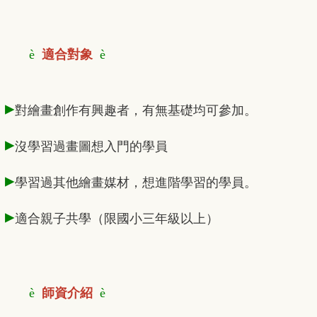
è
適合對象
è
▸
對繪畫創作有興趣者，有無基礎均可參加。
▸
沒學習過畫圖想入門的學員
▸
學習過其他繪畫媒材，想進階學習的學員。
▸
適合親子共學（限國小三年級以上）
è
師資介紹
è