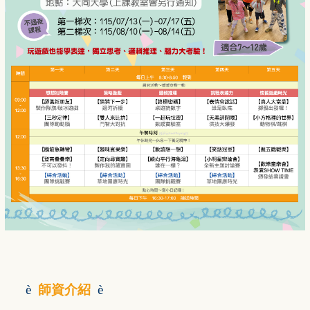
è
師資介紹
è