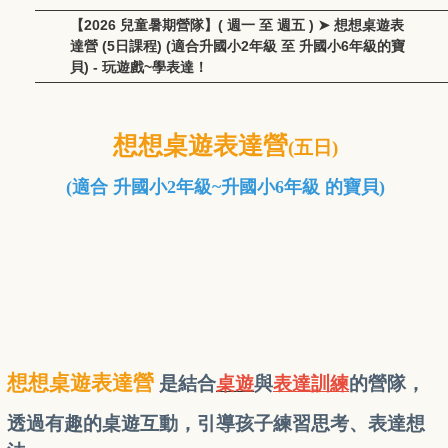
【2026 兒童暑期營隊】( 週一 至 週五 ) ➤ 想想桌遊表
達營 (5日課程) (適合升國小2年級 至 升國小6年級的寶
貝) - 玩遊戲~學表達！
想想桌遊表達營
(五日)
(適合
升國小2年級
~升國小6年級 的寶貝)
想想桌遊表達營
是結合
桌遊
與
表達訓練
的營隊，
透過有趣的桌遊互動，引導孩子練習思考、表達想