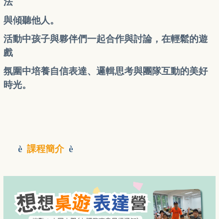
法
與傾聽他人。
活動中孩子與夥伴們一起合作與討論，在輕鬆的遊
戲
氛圍中培養自信表達、邏輯思考與團隊互動的美好
時光。
è
課程簡介
è