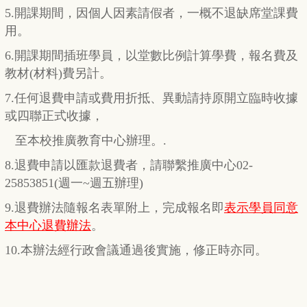
5.開課期間，因個人因素請假者，一概不退缺席堂課費
用。
6.開課期間插班學員，以堂數比例計算學費，報名費及
教材(材料)費另計。
7.任何退費申請或費用折抵、異動請持原開立臨時收據
或四聯正式收據，
至本校推廣教育中心辦理。.
8.退費申請以匯款退費者，請聯繫推廣中心02-
25853851(週一~週五辦理)
9.退費辦法隨報名表單附上，完成報名即
表示學員同意
本中心退費辦法
。
10.本辦法經行政會議通過後實施，修正時亦同。