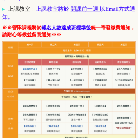
▸
上課教室
：
上課教室將於
開課前一週
以Email方式通
知。
※※營隊課程將於
報名人數達成班標準後
統一寄發繳費通知，
請耐心等候並留意通知※※