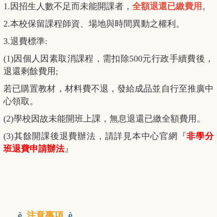
1.因招生人數不足而未能開課者，
全額退還已繳費用
。
2.本校保留課程師資、場地與時間異動之權利。
3.退費標準:
(1)因個人因素取消課程，需扣除500元行政手續費後，
退還剩餘費用;
若已購置教材，材料費不退，發給成品並自行至推廣中
心領取。
(2)學校因故未能開班上課，無息退還已繳全額費用。
(3)其餘開課後退費辦法，請詳見本中心官網『
非學分
班退費申請辦法
』
è
注意事項
è