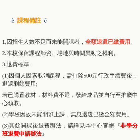
è
課程備註
è
1.因招生人數不足而未能開課者，
全額退還已繳費用
。
2.本校保留課程師資、場地與時間異動之權利。
3.退費標準:
(1)因個人因素取消課程，需扣除500元行政手續費後，
退還剩餘費用;
若已購置教材，材料費不退，發給成品並自行至推廣中
心領取。
(2)學校因故未能開班上課，無息退還已繳全額費用。
(3)其餘開課後退費辦法，請詳見本中心官網『
非學分
班退費申請辦法
』