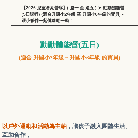
【2026 兒童暑期營隊】( 週一 至 週五 ) ➤ 動動體能營
(5日課程) (適合升國小2年級 至 升國小6年級的寶貝) -
跟小夥伴一起健康動一動！
動動體能營
(五日)
(適合 升
國小2年級
~ 升國小6年級 的寶貝)
以戶外運動和活動為主軸
，讓孩子融入團體生活、
互助合作，