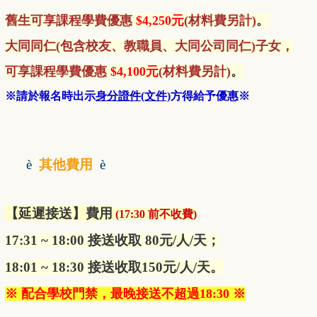
舊生
可享課程學費優惠
$4,250元
(材料費另計)
。
大同同仁(包含校友、教職員、大同公司同仁)子女，
可享課程學費優惠
$4,100元
(材料費另計)
。
※請於報名時出示
身分證件(文件)
方得給予優惠※
è
其他費用
è
【延遲接送】費用
(
17:30 前不收費
)
17:31 ~ 18:00 接送收取 80元/人/天；
18:01 ~ 18:30 接送收取150元/人/天。
※ 配合學校門禁，最晚接送不超過18:30 ※