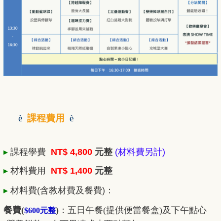
è
課程費用
è
▸
課程學費
NT$ 4,800
元整
(材料費另計)
▸
材料費用
NT$ 1,400
元整
▸
材料費
(含教材費及餐費)
：
餐費(
)
：五日
午餐(提供便當餐盒)及下午點心
$600元整