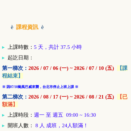
è
課程資訊
è
▸
上課時數：
5 天，共計 37.5 小時
▸
起訖日期：
第一梯次：
2026 / 07 / 06 (一) ~ 2026 / 07 / 10 (五)
【課
程結束】
※ 因07/10颱風巴威來襲，台北市停止上班上課 ※
第二梯次：
2026 / 08 / 17 (一) ~ 2026 / 08 / 21 (五)
【已
額滿】
▸
上課時段：
週一 至 週五 09:00 ~ 16:30
▸
開班人數
：
8 人 成班，24人額滿！