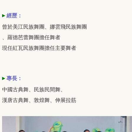
▸
經歷：
曾於美江民族舞團、娜雲飛民族舞團
、羅德芭蕾舞團擔任舞者
現任紅瓦民族舞團擔任主要舞者
▸
專長：
中國古典舞、民族民間舞、
漢唐古典舞、敦煌舞、伸展拉筋