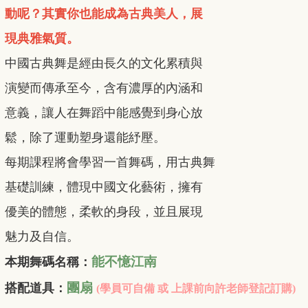
動呢？
其實你也能成為古典美人，展
現典雅氣質。
中國古典舞是經由長久的文化累積與
演變而傳承至今，含有濃厚的內涵和
意義，讓人在舞蹈中能感覺到身心放
鬆，除了運動塑身還能紓壓。
每期課程將會學習一首舞碼，用古典舞
基礎訓練，體現中國文化藝術，擁有
優美的體態，柔軟的身段，並且展現
魅力及自信。
能不憶江南
本期舞碼名稱：
團扇
搭配道具：
(學員可自備 或 上課前向許老師登記訂購)