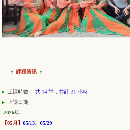
è
課程資訊
è
▸
上課時數：
共 14
堂，共計 21 小時
▸
上課日期：
-2026年-
【05月】
05/13、05/20