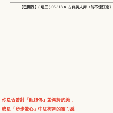
【已開課】( 週三 ) 05 / 13 ➤ 古典美人舞〈能不憶
你是否曾對「甄嬛傳」驚鴻舞的美，
或是「步步驚心」中紅梅舞的雅而感