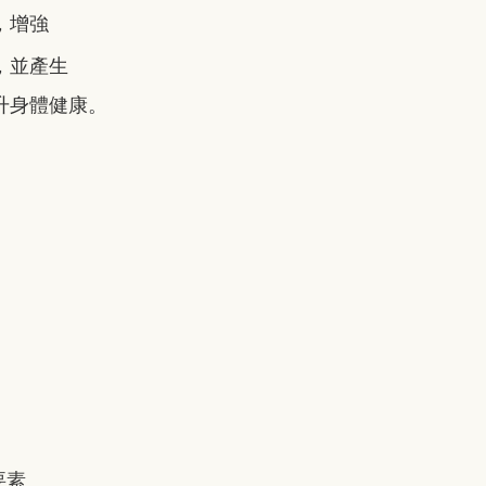
，增強
，並產生
升身體健康。
要素