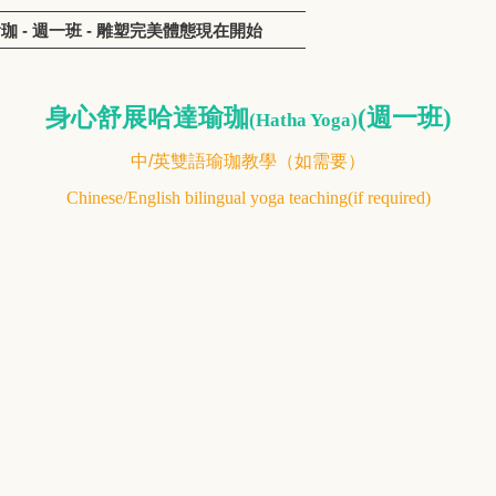
達瑜珈 - 週一班 - 雕塑完美體態現在開始
身心舒展哈達瑜珈
(週一班)
(Hatha Yoga)
中/英雙語瑜珈教學（如需要）
Chinese/English bilingual yoga teaching(if required)