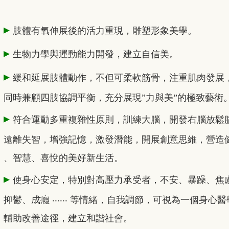
▸
肢體有氧伸展後的活力重現，雕塑形象美學。
▸
生物力學與運動能力開發，建立自信美。
▸
緩和延展肢體動作，不但可柔軟筋骨，注重肌肉發展
同時兼顧四肢協調平衡，充分展現”力與美”的極致藝術
▸
符合運動多重複雜性原則，訓練大腦，開發右腦放鬆
遠離失智，增強記憶，激發潛能，開展創意思維，營造
、智慧、喜悅的美好新生活。
▸
使身心安定，特別對高壓力承受者，不安、暴躁、焦
抑鬱、成癮 ‧‧‧‧‧‧ 等情緒，自我調節，可視為一個身心醫
輔助改善途徑，建立和諧社會。