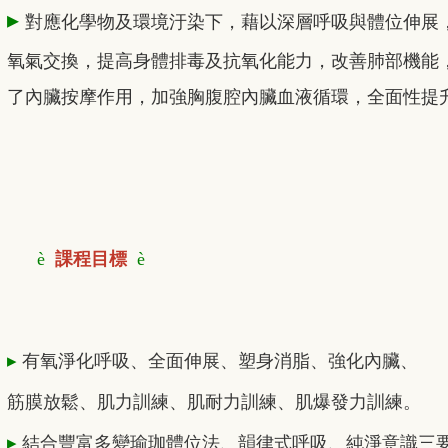
▸
對應化學物及環境汙染下，藉以深層呼吸與體位伸展
氧氣交換，提高身體排毒及抗氧化能力，改善肺部機能
了內臟按摩作用，加強胸腹腔內臟血液循環，全面性提
è
課程目標
è
▸
有氧淨化呼吸、全面伸展、塑身消脂、強化內臟、
筋膜放鬆、肌力訓練、肌耐力訓練、肌爆發力訓練。
▸
結合豐富多變瑜珈體位法、韻律式呼吸、純淨意識三