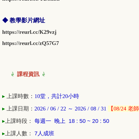
◆ 教學影片網址
https://reurl.cc/K29vzj
https://reurl.cc/zQ57G7
è
課程資訊
è
▸
上課時數：
10堂，共計20小時
▸
上課
日期：
2026 / 06 / 22
～ 2026 / 08 / 31
【08/24 
▸
上課時段：
每週一 晚上 18 : 50 ~ 20 : 50
▸
上課人數：
7人成班