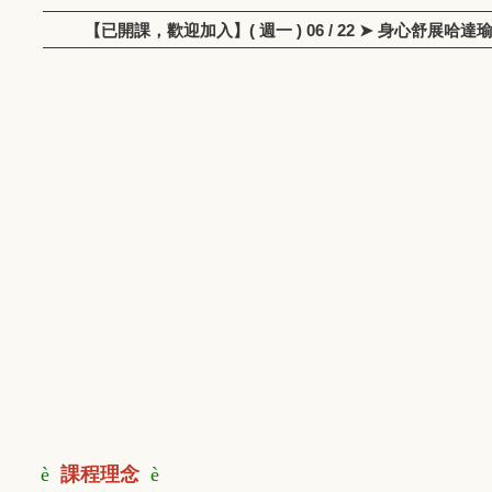
【已開課，歡迎加入】( 週一 ) 06 / 22 ➤ 身心舒展哈
è
課程理念
è