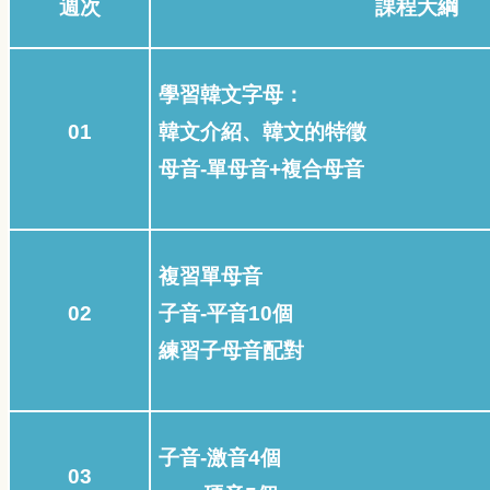
週次
課程大綱
學習韓文字母：
01
韓文介紹、韓文的特徵
母音-單母音+複合母音
複習單母音
02
子音-平音10個
練習子母音配對
子音-激音4個
03