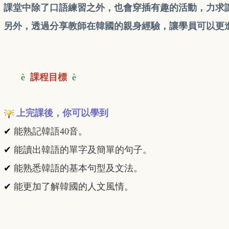
課堂中除了口語練習之外，也會穿插有趣的活動，
力求
另外，透過分享教師在韓國的親身經驗，
讓學員可以更
è
課程目標
è
上完課後，你可以學到
✔
能熟記韓語40音。
✔
能讀出韓語的單字及簡單的句子。
✔
能熟悉韓語的基本句型及文法。
✔
能更加了解韓國的人文風情。