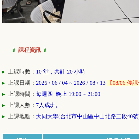
è
課程資訊
è
▸
上課時數：
10 堂，共計 20 小時
▸
上課日期：
2026 / 06 / 04 ~ 2026 / 08 / 13
【08/06 停
▸
上課時間：
每週四 晚上 19:00 ~ 21
:00
▸
上課人數：
7人成班。
▸
上課地點：
大同大學(台北市中山區中山北路三段40號