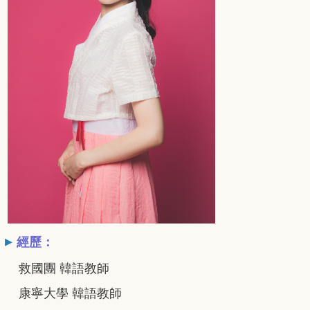
▸
經歷：
救國團 韓語教師
康寧大學 韓語教師