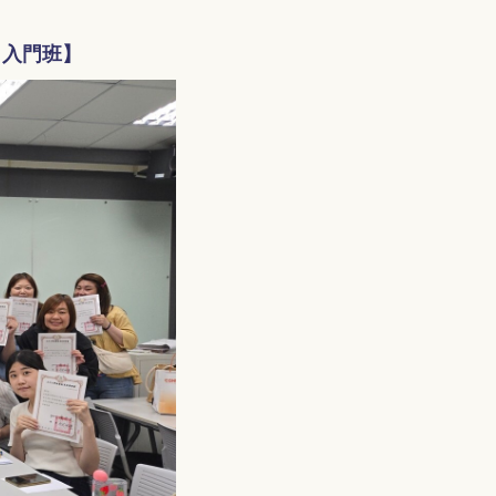
 入門班
】