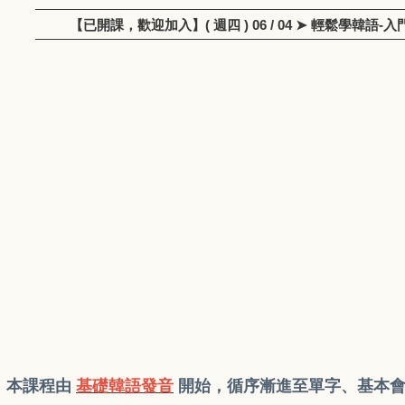
【已開課，歡迎加入】( 週四 ) 06 / 04 ➤ 輕鬆學韓
本課程由
基礎韓語發音
開始，循序漸進至單字、基本