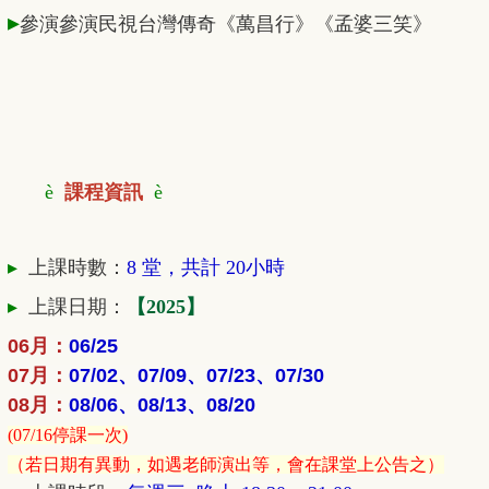
▸
參演參演民視台灣傳奇《萬昌行》《孟婆三笑》
è
課程資訊
è
▸
上課時數：
8 堂，共計 20小時
▸
上課日期：
【2025】
06月：
06/25
07月：
07/02、07/09、07/23、07/30
08月：
08/06、08/13、08/20
(07/16停課一次)
（若日期有異動，如
遇老師演出等，會在課堂上公告之）