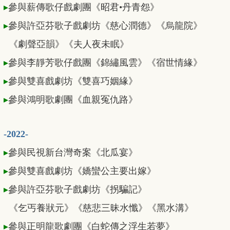
▸
參與薪傳歌仔戲劇團《昭君•丹青怨》
▸
參與許亞芬歌子戲劇坊《慈心潤德》《烏龍院》
《劇聲亞韻》《夫人夜未眠》
▸
參與李靜芳歌仔戲團《錦繡風雲》《宿世情緣》
▸
參與雙喜戲劇坊《雙喜巧姻緣》
▸
參與鴻明歌劇團《血親冤仇路》
-2022-
▸
參與民視新台灣奇案《北瓜宴》
▸
參與雙喜戲劇坊《嬌蠻公主要出嫁》
▸
參與許亞芬歌子戲劇坊《拐騙記》
《乞丐養狀元》《慈悲三昧水懺》《黑水溝》
▸
參與正明龍歌劇團《白蛇傳之浮生若夢》