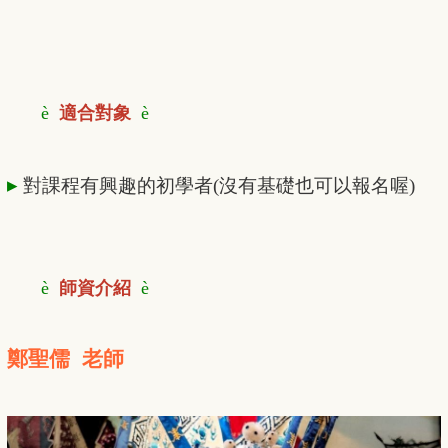
è
適合對象
è
▸
對課程有興趣的初學者(沒有基礎也可以報名喔)
è
師資介紹
è
鄭聖儒
老師