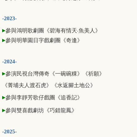
-2023-
▸
參與鴻明歌劇團《碧海有情天‧魚美人》
▸
參與明華園日字戲劇團《奇逢》
-2024-
▸
參演民視台灣傳奇《一碗碗粿》《祈願》
《菁埔夫人渡石虎》《水返腳土地公》
▸
參與李靜芳歌仔戲團《追香記》
▸
參與雙喜戲劇坊《巧錯龍鳳》
-2025-