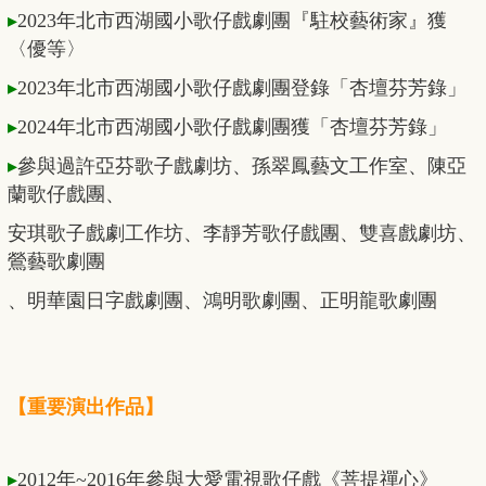
▸
2023年北市西湖國小歌仔戲劇團『駐校藝術家』獲
〈優等〉
▸
2023年北市西湖國小歌仔戲劇團登錄「杏壇芬芳錄」
▸
2024年北市西湖國小歌仔戲劇團獲「杏壇芬芳錄」
▸
參與過許亞芬歌子戲劇坊、孫翠鳳藝文工作室、陳亞
蘭歌仔戲團
、
安琪歌子戲劇工作坊、李靜芳歌仔戲團、雙喜戲劇坊、
鶯藝歌劇團
、明華園日字戲劇團、鴻明歌劇團、正明龍歌劇團
【重要演出作品】
▸
2012年~2016年參與大愛電視歌仔戲《菩提禪心》