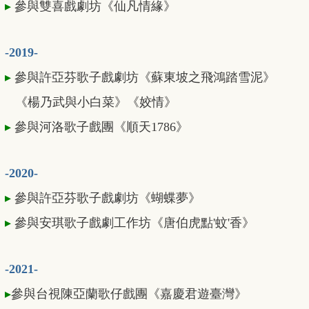
▸
參與雙喜戲劇坊《仙凡情緣》
-2019-
▸
參與許亞芬歌子戲劇坊《蘇東坡之飛鴻踏雪泥》
《楊乃武與小白菜》《姣情》
▸
參與河洛歌子戲團《順天1786》
-2020-
▸
參與許亞芬歌子戲劇坊《蝴蝶夢》
▸
參與安琪歌子戲劇工作坊《唐伯虎點'蚊'香》
-2021-
▸
參與台視陳亞蘭歌仔戲團《嘉慶君遊臺灣》