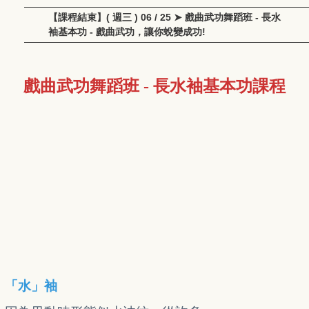
【課程結束】( 週三 ) 06 / 25 ➤ 戲曲武功舞蹈班 - 長水
袖基本功 - 戲曲武功，讓你蛻變成功!
戲曲武功舞蹈班 - 長水袖基本功課程
「水」袖