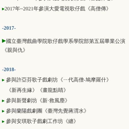
▸
2017年~2021年參演大愛電視歌仔戲《高僧傳》
-2017-
▸
國立臺灣戲曲學院歌仔戲學系學院部第五屆畢業公演
《親與仇》
-2018-
▸
參與許亞芬歌子戲劇坊《ㄧ代高僧-鳩摩羅什》
《新再生緣》《畫龍點睛》
▸
參與新聲劇坊《新·救風塵》
▸
參與蘭陽戲劇團《臺灣先覺蔣渭水》
▸
參與安琪歌子戲劇工作坊《纏》