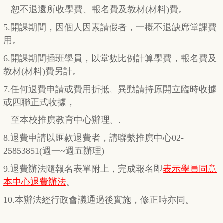
恕不退還所收學費、報名費及教材(材料)費。
5.開課期間，因個人因素請假者，一概不退缺席堂課費
用。
6.開課期間插班學員，以堂數比例計算學費，報名費及
教材(材料)費另計。
7.任何退費申請或費用折抵、異動請持原開立臨時收據
或四聯正式收據，
至本校推廣教育中心辦理。.
8.退費申請以匯款退費者，請聯繫推廣中心02-
25853851(週一~週五辦理)
9.退費辦法隨報名表單附上，完成報名即
表示學員同意
本中心退費辦法
。
10.本辦法經行政會議通過後實施，修正時亦同。