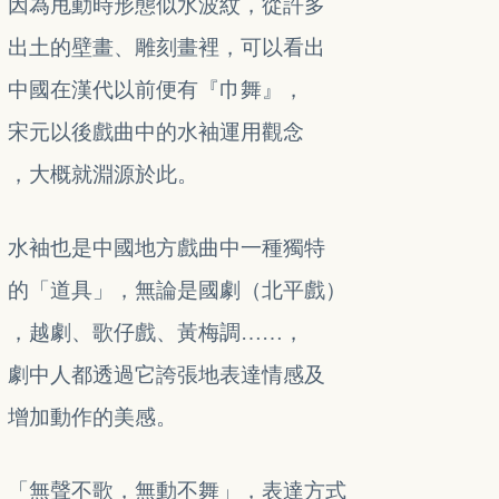
因為甩動時形態似水波紋，從許多
出土的壁畫、雕刻畫裡，可以看出
中國在漢代以前便有『巾舞』，
宋元以後戲曲中的水袖運用觀念
，大概就淵源於此。
水袖也是中國地方戲曲中一種獨特
的「道具」，無論是國劇（北平戲）
，越劇、歌仔戲、黃梅調……，
劇中人都透過它誇張地表達情感及
增加動作的美感。
「無聲不歌，無動不舞」，表達方式